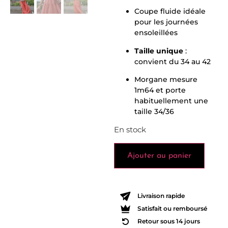
Coupe fluide idéale
pour les journées
ensoleillées
Taille unique
:
convient du 34 au 42
Morgane mesure
1m64 et porte
habituellement une
taille 34/36
En stock
Ajouter au panier
Livraison rapide
Satisfait ou remboursé
Retour sous 14 jours