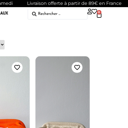
amedi
Livraison offerte à partir de 89€ en France
EAUX
0