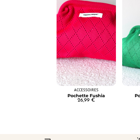
ACCESSOIRES
Pochette Fushia
Po
26,99
€