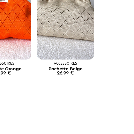
SSOIRES
ACCESSOIRES
te Orange
Pochette Beige
,99
€
26,99
€