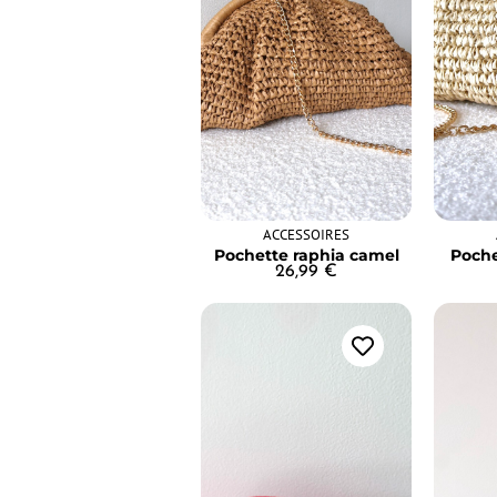
ACCESSOIRES
Pochette raphia camel
Poche
26,99
€