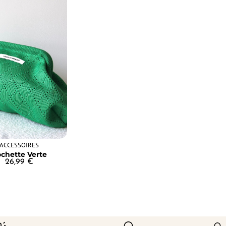
ACCESSOIRES
chette Verte
26,99
€