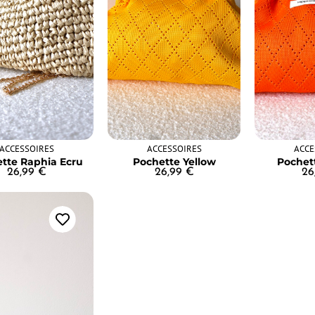
ACCESSOIRES
ACCESSOIRES
ACCE
tte Raphia Ecru
Pochette Yellow
Pochet
26,99
€
26,99
€
26