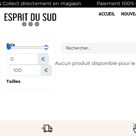
& Collect directement en magasin
Paiement 100% s
ACCUEIL
NOUVE
Prix
€
Aucun produit disponible pour l
€
Tailles