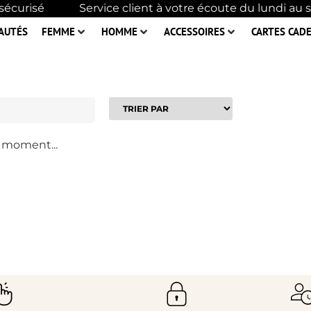
écurisé
Service client à votre écoute du lundi au
AUTÉS
FEMME
HOMME
ACCESSOIRES
CARTES CAD
e moment...