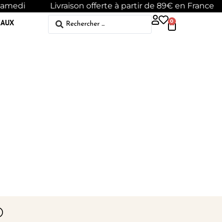
 samedi
Livraison offerte à partir de 89€ en France
EAUX
0