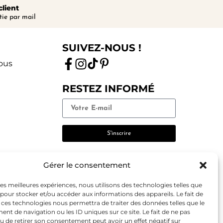
client
ie par mail
SUIVEZ-NOUS !
ous
RESTEZ INFORMÉ
Gérer le consentement
 les meilleures expériences, nous utilisons des technologies telles que
 pour stocker et/ou accéder aux informations des appareils. Le fait de
 ces technologies nous permettra de traiter des données telles que le
t de navigation ou les ID uniques sur ce site. Le fait de ne pas
u de retirer son consentement peut avoir un effet négatif sur