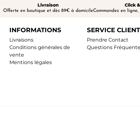
Livraison
Click &
Offerte en boutique et dès 89€ à domicile
Commandez en ligne, 
INFORMATIONS
SERVICE CLIENT
Livraisons
Prendre Contact
Conditions générales de
Questions Fréquente
vente
Mentions légales